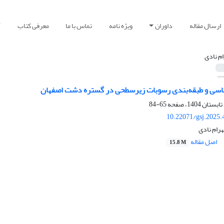
ارسال مقاله
داوران
ویژه نامه
تماس با ما
معرفی کتاب
آ
ام نادی
ناسی و طبقه‌بندی رسوبات زیرسطحی در گستره دشت اصفهان
65-84
10.22071/gsj.2025.
رام نادی
اصل مقاله
15.8 M