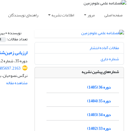
صفحه اصلی
مرور
اطلاعات نشریه
راهنمای نویسندگان
نویسنده =
بهر
تعداد مقالات:
1
مقالات آماده انتشار
ارزیابی زمین‌ش
شماره جاری
دوره 35، شماره 2، تابستان 1404، صفحه
485697.2163
شماره‌های پیشین نشریه
نرگس نصوحیان، به
مشاهده مقاله
دوره 36 (1405)
دوره 35 (1404)
دوره 34 (1403)
دوره 33 (1402)