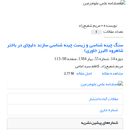
نویسنده =
مریم شفیع‌زاد
تعداد مقالات:
1
سنگ چینه شناسی و زیست چینه شناسی سازند دلیچای در باختر
شاهرود (البرز خاوری)
دوره 14، شماره 55، بهار 1384، صفحه
98-113
مریم شفیع‌زاد، کاظم سید امامی
مشاهده مقاله
اصل مقاله
2.77 M
مقالات آماده انتشار
شماره جاری
شماره‌های پیشین نشریه