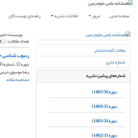
صفحه اصلی
مرور
اطلاعات نشریه
راهنمای نویسندگان
نویسنده =
امی
تعداد مقالات:
1
مقالات آماده انتشار
رسوب شناسی حو
شماره جاری
دوره 12، شماره 45-46، زمستان 1381، صفحه
رضا موسوی حرمی، ا
شماره‌های پیشین نشریه
مشاهده مقاله
دوره 36 (1405)
دوره 35 (1404)
دوره 34 (1403)
دوره 33 (1402)