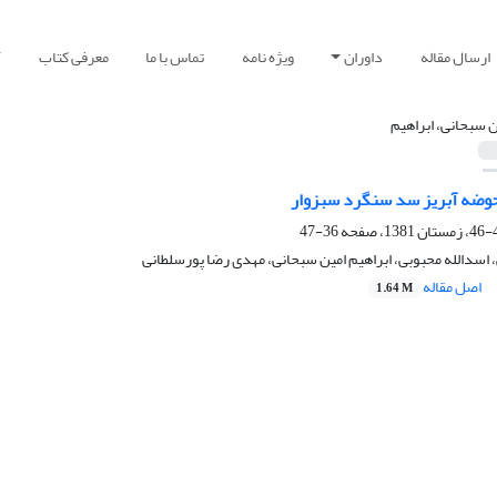
ارسال مقاله
داوران
ویژه نامه
تماس با ما
معرفی کتاب
آ
ن سبحانی، ابراهیم
ضه آبریز سد سنگرد سبزوار
36-47
سدالله محبوبی، ابراهیم امین سبحانی، مهدی رضا پورسلطانی
اصل مقاله
1.64 M