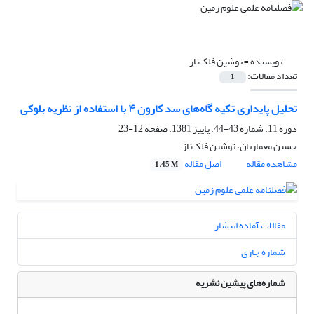
نویسنده =
نوشین فلک‌ناز
تعداد مقالات:
1
تحلیل پایداری تکیه گاه‌های سد کارون ۴ با استفاده از نظریه بلوکی
دوره 11، شماره 43-44، پاییز 1381، صفحه
12-23
حسین معماریان، نوشین فلک‌ناز
مشاهده مقاله
اصل مقاله
1.45 M
مقالات آماده انتشار
شماره جاری
شماره‌های پیشین نشریه