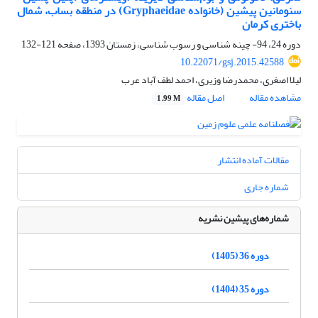
سنومانین پیشین (خانواده Gryphaeidae) در منطقه بساب، شمال
باختری کرمان
دوره 24، 94- چینه شناسی و رسوب شناسی، زمستان 1393، صفحه
121-132
10.22071/gsj.2015.42588
لیلا اصغری، محمدرضا وزیری، احمد لطف آباد عرب
مشاهده مقاله
اصل مقاله
1.99 M
مقالات آماده انتشار
شماره جاری
شماره‌های پیشین نشریه
دوره 36 (1405)
دوره 35 (1404)