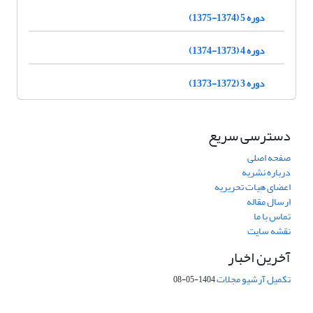
دوره 5 (1374-1375)
دوره 4 (1373-1374)
دوره 3 (1372-1373)
دسترسی سریع
صفحه اصلی
درباره نشریه
اعضای هیات تحریریه
ارسال مقاله
تماس با ما
نقشه سایت
آخرین اخبار
تکمیل آرشیو مجلات
1404-05-08
شماره تماس: 64592299 -021