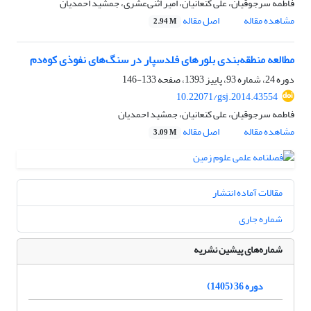
فاطمه سرجوقیان، علی کنعانیان، امیر اثنی‌عشری، جمشید احمدیان
مشاهده مقاله
اصل مقاله
2.94 M
مطالعه منطقه‌بندی بلورهای فلدسپار در سنگ‌های نفوذی کوه‌دم
دوره 24، شماره 93، پاییز 1393، صفحه
133-146
10.22071/gsj.2014.43554
فاطمه سرجوقیان، علی کنعانیان، جمشید احمدیان
مشاهده مقاله
اصل مقاله
3.09 M
مقالات آماده انتشار
شماره جاری
شماره‌های پیشین نشریه
دوره 36 (1405)