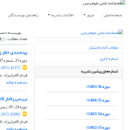
صفحه اصلی
مرور
اطلاعات نشریه
راهنمای نویسندگان
نویسنده =
مسع
تعداد مقالات:
2
مقالات آماده انتشار
پهنه‌بندی خطر ز
شماره جاری
دوره 25، شماره 97، پاییز 1394، صفحه
j.2015.41372
شماره‌های پیشین نشریه
فرناز کامران‌زاد،
مشاهده مقاله
دوره 36 (1405)
بررسی رفتار کاه
دوره 35 (1404)
دوره 24، 95- زمین ساخت، بهار 1394، صفحه
دوره 34 (1403)
j.2015.42001
فرناز کامران‌زاد،
دوره 33 (1402)
مشاهده مقاله