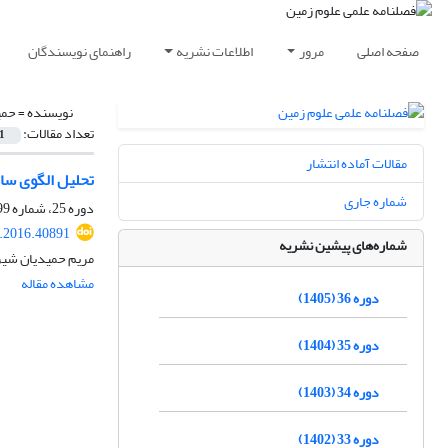
صفحه اصلی
مرور
اطلاعات نشریه
راهنمای نویسندگان
نویسنده =
حمی
تعداد مقالات:
1
مقالات آماده انتشار
تحلیل الگوی سا
شماره جاری
دوره 25، شماره 99، بهار 1395، صفحه
j.2016.40891
شماره‌های پیشین نشریه
مریم حمیدیان شیر
مشاهده مقاله
دوره 36 (1405)
دوره 35 (1404)
دوره 34 (1403)
دوره 33 (1402)