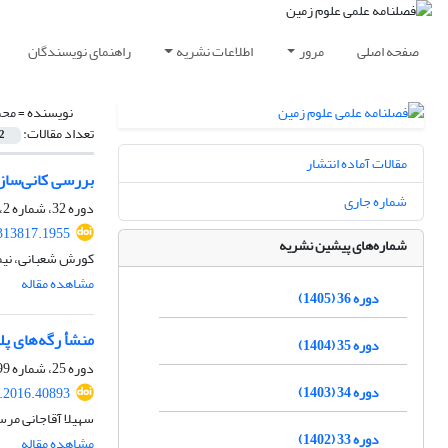
صفحه اصلی
مرور
اطلاعات نشریه
راهنمای نویسندگان
نویسنده =
محم
تعداد مقالات:
2
مقالات آماده انتشار
بررسی کانی‌ساز
شماره جاری
دوره 32، شماره 2، تابستان 1401، صفحه
313817.1955
شماره‌های پیشین نشریه
کورش شعبانی، نیما
مشاهده مقاله
دوره 36 (1405)
منشأ رگه‌های پل
دوره 35 (1404)
دوره 25، شماره 99، بهار 1395، صفحه
دوره 34 (1403)
j.2016.40893
سهیلا آقاجانی مرس
دوره 33 (1402)
مشاهده مقاله