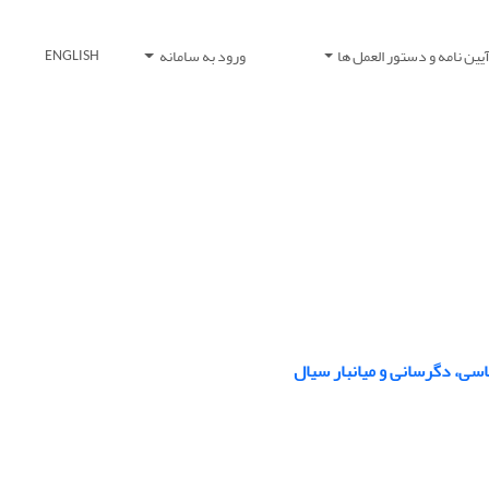
یین نامه و دستور العمل ها
ورود به سامانه
ENGLISH
ناسی، دگرسانی و میانبار سیال