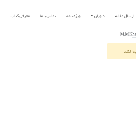
ارسال مقاله
داوران
ویژه نامه
تماس با ما
معرفی کتاب
آ
M.M Kha
یدا نشد.