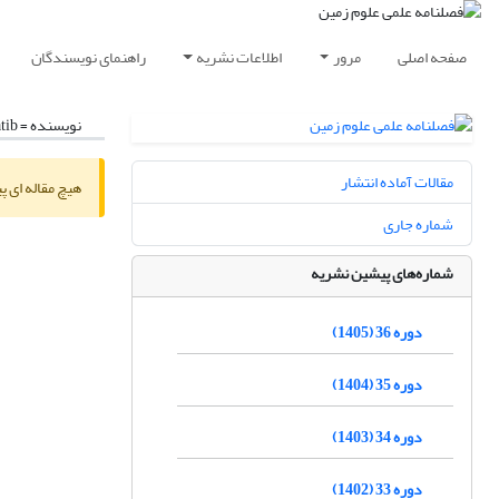
صفحه اصلی
مرور
اطلاعات نشریه
راهنمای نویسندگان
نویسنده =
tib
مقالات آماده انتشار
هیچ مقاله ای پ
شماره جاری
شماره‌های پیشین نشریه
دوره 36 (1405)
دوره 35 (1404)
دوره 34 (1403)
دوره 33 (1402)