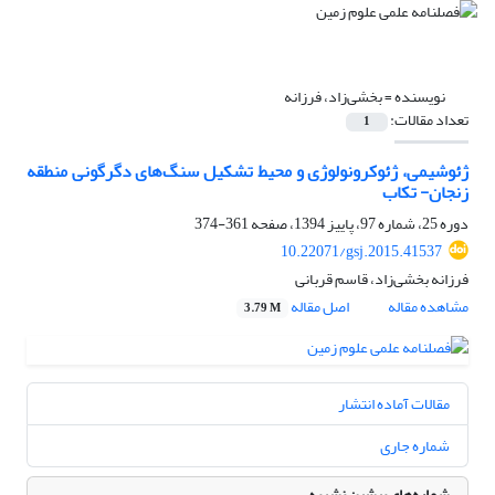
نویسنده =
بخشی‌زاد، فرزانه
تعداد مقالات:
1
ژئوشیمی، ژئوکرونولوژی و محیط تشکیل سنگ‌های دگرگونی منطقه
زنجان- تکاب
دوره 25، شماره 97، پاییز 1394، صفحه
361-374
10.22071/gsj.2015.41537
فرزانه بخشی‌زاد، قاسم قربانی
مشاهده مقاله
اصل مقاله
3.79 M
مقالات آماده انتشار
شماره جاری
شماره‌های پیشین نشریه