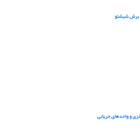
، برش شیشتو
زی و واحدهای جریانی