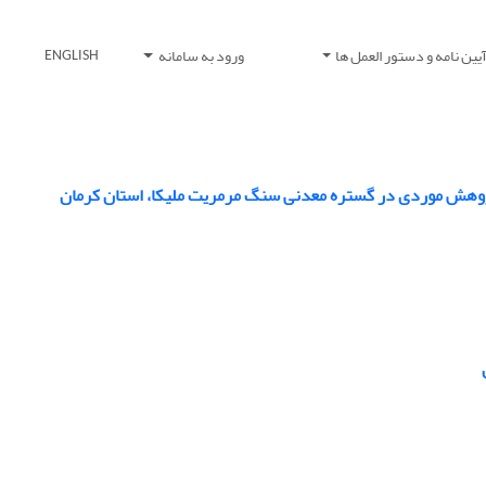
یین نامه و دستور العمل ها
ورود به سامانه
ENGLISH
پژوهش موردی در گستره معدنی سنگ مرمریت ملیکا، استان کرمان