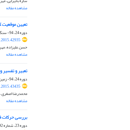
ساره بحیرایی، مهر
مشاهده مقاله
تعیین موقعیت 
دوره 24، 94- سنگ و کانی، زمستان 1393، صفحه
j.2015.42935
حسن علیزاده، مهرا
مشاهده مقاله
تعبیر و تفسیر و
دوره 24، 94- زمین ساخت، زمستان 1393، صفحه
j.2015.43435
محمدرضا اصغری، م
مشاهده مقاله
بررسی حرکات فر
دوره 23، شماره 92، تابستان 1393، صفحه