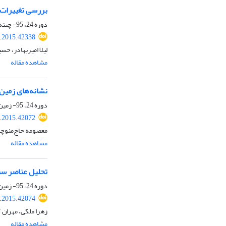
بررسی تغییرات س
دوره 24، 95- چینه‌شناسی و رسوب‌شناسی، بهار 1394، صفحه
j.2015.42338
لیلا امیربهادر، حسی
مشاهده مقاله
نشانه‌‌‌های زم
دوره 24، 95- زمین ساخت، بهار 1394، صفحه
j.2015.42072
معصومه حاج‌منوچه
مشاهده مقاله
تحلیل عناصر س
دوره 24، 95- زمین ساخت، بهار 1394، صفحه
j.2015.42074
زهرا ملکی، مهران 
مشاهده مقاله