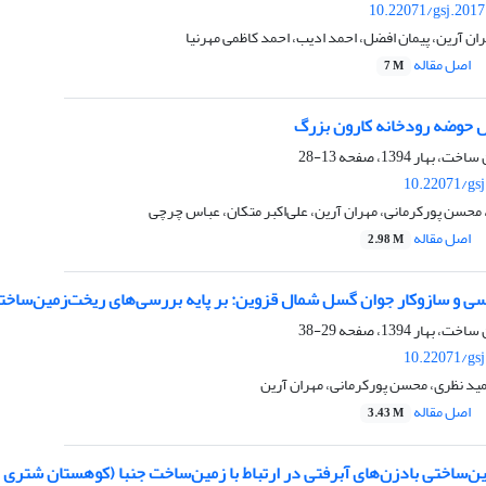
10.22071/gsj.201
ران آرین، پیمان افضل، احمد ادیب، احمد کاظمی مهرنیا
اصل مقاله
7 M
 حوضه رودخانه کارون بزرگ
13-28
10.22071/gs
محسن پورکرمانی، مهران آرین، علی‌اکبر متکان، عباس چرچی
اصل مقاله
2.98 M
ی و سازوکار جوان گسل شمال قزوین: بر پایه بررسی‌های ریخت‌زمین‌ساخت
29-38
10.22071/gs
ید نظری، محسن پورکرمانی، مهران آرین
اصل مقاله
3.43 M
ن‌ساختی بادزن‌های آبرفتی در ارتباط با زمین‌ساخت جنبا (کوهستان شتری 