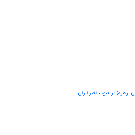
ن- زهره) در جنوب باختر ایران