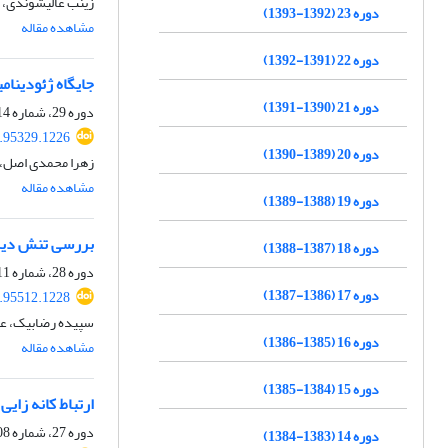
زینب عالیشوندی، ح
دوره 23 (1392-1393)
مشاهده مقاله
دوره 22 (1391-1392)
جایگاه ژئودینا
دوره 21 (1390-1391)
دوره 29، شماره 114، زمستان 1398، صفحه
8.95329.1226
دوره 20 (1389-1390)
زهرا محمدی اصل، ع
مشاهده مقاله
دوره 19 (1388-1389)
بررسی تنش دیری
دوره 18 (1387-1388)
دوره 28، شماره 111، بهار 1398، صفحه
دوره 17 (1386-1387)
7.95512.1228
سپیده رضابیک، عب
دوره 16 (1385-1386)
مشاهده مقاله
دوره 15 (1384-1385)
ارتباط کانه زای
دوره 27، شماره 108، تابستان 1397، صفحه
دوره 14 (1383-1384)