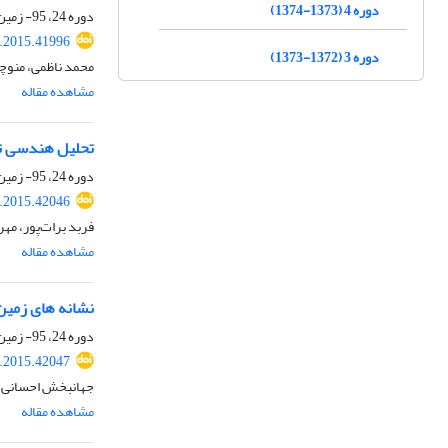
دوره 4 (1373-1374)
دوره 24، 95- زمین ساخت، بهار 1394، صفحه
j.2015.41996
دوره 3 (1372-1373)
محمد ناظمی، منوچ
مشاهده مقاله
تحلیل هندسی تا
دوره 24، 95- زمین ساخت، بهار 1394، صفحه
j.2015.42046
فربد برات‌پور، مه
مشاهده مقاله
نشانه⁫ های زمین
دوره 24، 95- زمین ساخت، بهار 1394، صفحه
j.2015.42047
جهانبخش احسانی، 
مشاهده مقاله