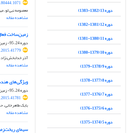
7.80444.1071
معصومه نبی لو، مه
دوره 13 (1382-1383)
مشاهده مقاله
دوره 12 (1381-1382)
زمین‌ساخت فعال
دوره 11 (1380-1381)
دوره 24، 95- زمین ساخت، بهار 1394، صفحه
j.2015.41779
دوره 10 (1379-1380)
آذر خدابخش‌نژاد، 
مشاهده مقاله
دوره 9 (1378-1379)
دوره 8 (1377-1378)
ویژگی‌های هندس
دوره 24، 95- زمین ساخت، بهار 1394، صفحه
دوره 7 (1376-1377)
j.2015.41781
بابک طاهرخانی، حم
دوره 6 (1375-1376)
مشاهده مقاله
دوره 5 (1374-1375)
سیمای ریخت‌زمی