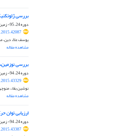
بررسی ژئوتکنیکی
دوره 24، 95- زمین ساخت، بهار 1394، صفحه
j.2015.42087
یوسف علاء دین، مر
مشاهده مقاله
بررسی نو‌زمین‌س
دوره 24، 94- زمین ساخت، زمستان 1393، صفحه
j.2015.43329
نوشین بقاء، منوچه
مشاهده مقاله
ارزیابی توان ح
دوره 24، 94- زمین ساخت، زمستان 1393، صفحه
j.2015.43387