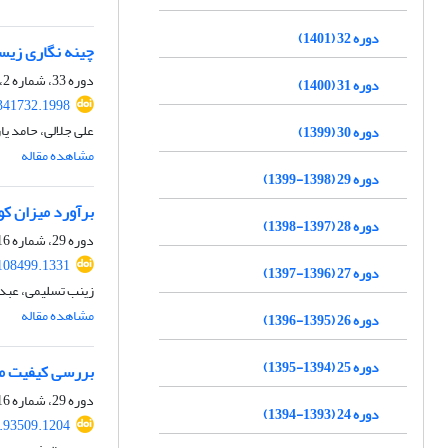
دوره 32 (1401)
چینه نگاری زیس
دوره 33، شماره 2، تابستان 1402، صفحه
دوره 31 (1400)
341732.1998
علی جلالی، حامد ی
دوره 30 (1399)
مشاهده مقاله
دوره 29 (1398-1399)
برآورد میزان کو
دوره 28 (1397-1398)
دوره 29، شماره 116، تابستان 1399، صفحه
108499.1331
دوره 27 (1396-1397)
زینب تسلیمی، عبد
مشاهده مقاله
دوره 26 (1395-1396)
دوره 25 (1394-1395)
بررسی کیفیت مخ
دوره 29، شماره 116، تابستان 1399، صفحه
دوره 24 (1393-1394)
8.93509.1204