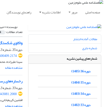
صفحه اصلی
مرور
اطلاعات نشریه
راهنمای نویسندگان
نویسنده =
مهر
تعداد مقالات:
6
مقالات آماده انتشار
واکاوی شکستگی‏
شماره جاری
دوره 35، شماره 3، پاییز 1404، صفحه
500409.2174
شماره‌های پیشین نشریه
سینا علیزاده، محم
مشاهده مقاله
دوره 36 (1405)
رخساره‌های رسو
دوره 35 (1404)
دوره 33، شماره 3، پاییز 1402، صفحه
دوره 34 (1403)
343081.2000
افشین کریم‌خانی ب
دوره 33 (1402)
مشاهده مقاله