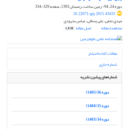
دوره 24، 94- زمین ساخت، زمستان 1393، صفحه
329-334
10.22071/gsj.2015.43433
مهدی نجفی، علی یساقی، عباس بحرودی
مشاهده مقاله
اصل مقاله
1.8 M
مقالات آماده انتشار
شماره جاری
شماره‌های پیشین نشریه
دوره 36 (1405)
دوره 35 (1404)
دوره 34 (1403)