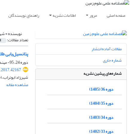
صفحه اصلی
مرور
اطلاعات نشریه
راهنمای نویسندگان
نویسنده =
شهر
تعداد مقالات:
1
مقالات آماده انتشار
پتانسیل‌یابی طلای اپی ترمال در برگه :100000
شماره جاری
دوره 24، 95- مهندسی و محیط زیست، بهار 1394، صفحه
j.2017.42167
شماره‌های پیشین نشریه
شهرزاد ابوتراب، ا
مشاهده مقاله
دوره 36 (1405)
دوره 35 (1404)
دوره 34 (1403)
دوره 33 (1402)