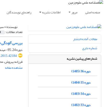
صفحه اصلی
مرور
اطلاعات نشریه
راهنمای نویسندگان
نویسنده =
سیم
تعداد مقالات:
1
مقالات آماده انتشار
بررسی آلودگی ف
شماره جاری
دوره 24، 95- مهندسی و محیط زیست، بهار 1394، صفحه
j.2015.42184
شماره‌های پیشین نشریه
فرزانه بهروش، مح
مشاهده مقاله
دوره 36 (1405)
دوره 35 (1404)
دوره 34 (1403)
دوره 33 (1402)