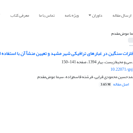
ارسال مقاله
داوران
ویژه نامه
تماس با ما
معرفی کتاب
آ
ا عوض‌مقدم
لزات سنگین در غبارهای ترافیکی شهر مشهد و تعیین منشأ آن با استفاده 
141-150
10.22071/gs
مدحسین محمودی قرایی، فرشته قاسم‌زاده، سیما عوض‌مقدم
اصل مقاله
3.65 M