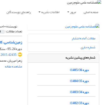
صفحه اصلی
مرور
اطلاعات نشریه
راهنمای نویسندگان
نویسنده =
احس
تعداد مقالات:
1
مقالات آماده انتشار
زمین‌شناسی، کان
شماره جاری
دوره 24، 95- سنگ و کانی، بهار 1394، صفحه
j.2015.42435
شماره‌های پیشین نشریه
زهرا میریان، محمد
مشاهده مقاله
دوره 36 (1405)
دوره 35 (1404)
دوره 34 (1403)
دوره 33 (1402)