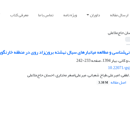
ارسال مقاله
داوران
ویژه نامه
تماس با ما
معرفی کتاب
آ
ان حاج‌ملاعلی
ی‌شناسی و مطالعه‌ میانبارهای سیال نهشته‌ برون‌زاد روی در منطقه‌ خارنگو
233-242
10.22071/gs
 لطفی، امیرعلی طباخ شعبانی، میرعلی‌اصغر مختاری، احسان حاج‌ملاعلی
اصل مقاله
3.38 M