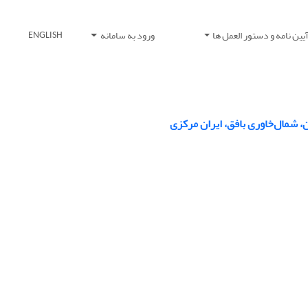
یین نامه و دستور العمل ها
ورود به سامانه
ENGLISH
ن، شمال‌خاوری بافق، ایران مرکزی