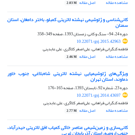
مشاهده مقاله
اصل مقاله
2.03 M
کانی‌شناسی و ژئو‌شیمی نهشته لاتریتی کمبلو، باختر دامغان، استان
سمنان
دوره 24، 94- سنگ و کانی، زمستان 1393، صفحه
349-358
10.22071/gsj.2015.42963
فاطمه کنگرانی فراهانی، علی اصغر کلاگری، علی عابدینی
مشاهده مقاله
اصل مقاله
2.46 M
ویژگی‌های ژئوشیمیایی نهشته لاتریتی شاه‌بلاغی، جنوب خاور
دماوند، استان تهران
دوره 23، شماره 92، تابستان 1393، صفحه
165-176
10.22071/gsj.2014.43697
فاطمه کنگرانی فراهانی، علی‌اصغر کلاگری، علی عابدینی
مشاهده مقاله
اصل مقاله
2.77 M
کانی‌سازی و زمین‌شیمی عناصر خاکی کمیاب افق لاتریتی حیدرآباد،
جنوب ارومیه، استان آذربایجان ‌غربی