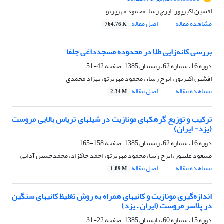
افشین اکبرپور، ایرج رسا، محمود مهرپرتو
مشاهده مقاله
اصل مقاله
764.76 K
بررسی کانه‌زایی طلا در محدوده مسجدداغی جلفا
دوره 16، شماره 62، زمستان 1385، صفحه
42-51
افشین اکبرپور، ایرج رساء، محمود مهرپرتو، بهزاد محمدی
مشاهده مقاله
اصل مقاله
2.34 M
ترکیب و توزیع گرهکهای مونازیت در شیلهای تریاس بالایی مروست
(یزد- ایران)
دوره 16، شماره 62، زمستان 1385، صفحه
158-165
مسعود علیپور، ایرج رسا، محمود مهرپرتو، احمد خاکزاد، محمدحسین آدابی
مشاهده مقاله
اصل مقاله
1.89 M
اندازه‌گیری مونازیت و کانیهای همراه به روش تغلیظ کانیهای سنگین
در پلاسر مروست (ایران – یزد)
دوره 15، شماره 60، تابستان 1385، صفحه
22-31