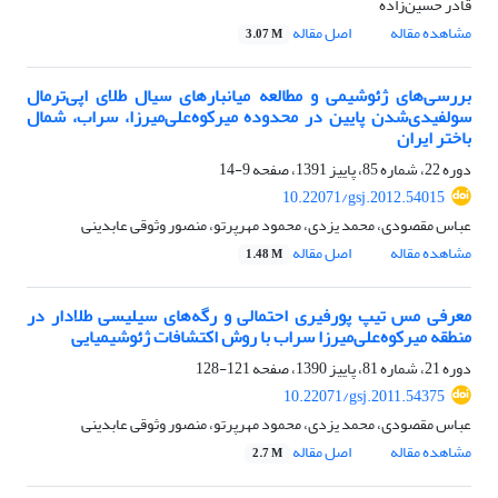
قادر حسین‌زاده
مشاهده مقاله
اصل مقاله
3.07 M
بررسی‌های ژئوشیمی و مطالعه میانبارهای سیال طلای اپی‌ترمال
سولفیدی‌شدن پایین در محدوده میرکوه‌علی‌میرزا، سراب، شمال
باختر ایران
دوره 22، شماره 85، پاییز 1391، صفحه
9-14
10.22071/gsj.2012.54015
عباس مقصودی، محمد یزدی، محمود مهرپرتو، منصور وثوقی عابدینی
مشاهده مقاله
اصل مقاله
1.48 M
معرفی مس تیپ پورفیری احتمالی و رگه‌های سیلیسی طلادار در
منطقه میرکوه‌علی‌میرزا سراب با روش اکتشافات ژئوشیمیایی
دوره 21، شماره 81، پاییز 1390، صفحه
121-128
10.22071/gsj.2011.54375
عباس مقصودی، محمد یزدی، محمود مهرپرتو، منصور وثوقی عابدینی
مشاهده مقاله
اصل مقاله
2.7 M