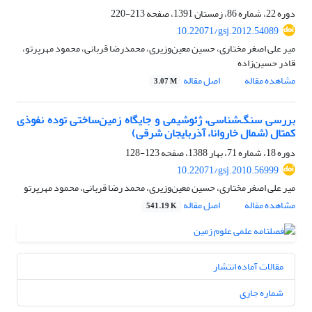
دوره 22، شماره 86، زمستان 1391، صفحه
213-220
10.22071/gsj.2012.54089
میر علی اصغر مختاری، حسین معین‌وزیری، محمدرضا قربانی، محمود مهرپرتو،
قادر حسین‌زاده
مشاهده مقاله
اصل مقاله
3.07 M
بررسی سنگ‌شناسی، ژئوشیمی و جایگاه زمین‌ساختی توده نفوذی
کمتال (شمال خاروانا، آذربایجان شرقی)
دوره 18، شماره 71، بهار 1388، صفحه
123-128
10.22071/gsj.2010.56999
میر علی اصغر مختاری، حسین معین‌وزیری، محمد رضا قربانی، محمود مهرپرتو
مشاهده مقاله
اصل مقاله
541.19 K
مقالات آماده انتشار
شماره جاری