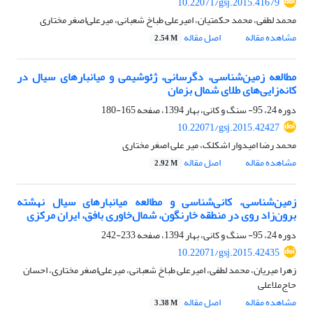
10.22071/gsj.2015.41679
محمد لطفی، محمد حکمتیان، امیرعلی طباخ شعبانی، میرعلی‌اصغر مختاری
مشاهده مقاله
اصل مقاله
2.54 M
مطالعه زمین‌شناسی، دگرسانی، ژئوشیمی و میانبارهای سیال در
کانه‌زایی‌های طلای شمال بزمان
دوره 24، 95- سنگ و کانی، بهار 1394، صفحه
165-180
10.22071/gsj.2015.42427
محمد رضا امیدوار اشکلک، میر علی اصغر مختاری
مشاهده مقاله
اصل مقاله
2.92 M
زمین‌شناسی، کانی‌شناسی و مطالعه‌ میانبارهای سیال نهشته‌
برون‌زاد روی در منطقه‌ خارنگون، شمال‌خاوری بافق، ایران مرکزی
دوره 24، 95- سنگ و کانی، بهار 1394، صفحه
233-242
10.22071/gsj.2015.42435
زهرا میریان، محمد لطفی، امیرعلی طباخ شعبانی، میرعلی‌اصغر مختاری، احسان
حاج‌ملاعلی
مشاهده مقاله
اصل مقاله
3.38 M