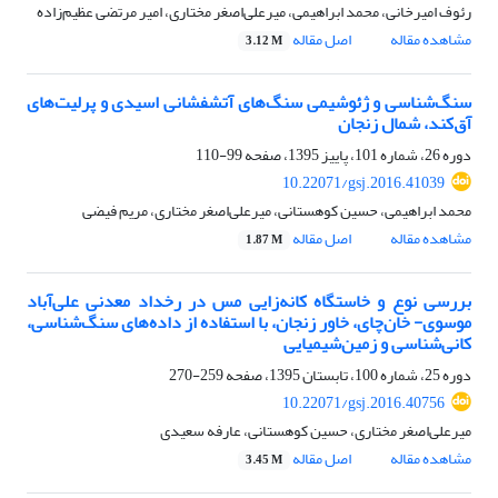
رئوف امیرخانی، محمد ابراهیمی، میرعلی‌اصغر مختاری، امیر مرتضی عظیم‌زاده
مشاهده مقاله
اصل مقاله
3.12 M
سنگ‌شناسی و ژئوشیمی سنگ‌های آتشفشانی اسیدی و پرلیت‌های
آق‌کند، شمال زنجان
دوره 26، شماره 101، پاییز 1395، صفحه
99-110
10.22071/gsj.2016.41039
محمد ابراهیمی، حسین کوهستانی، میرعلی‌اصغر مختاری، مریم فیضی
مشاهده مقاله
اصل مقاله
1.87 M
بررسی نوع و خاستگاه کانه‌زایی مس در رخداد معدنی علی‌آباد
موسوی- خان‌چای، خاور زنجان، با استفاده از داده‌های سنگ‌شناسی،
کانی‌شناسی و زمین‌شیمیایی
دوره 25، شماره 100، تابستان 1395، صفحه
259-270
10.22071/gsj.2016.40756
میرعلی‌اصغر مختاری، حسین کوهستانی، عارفه سعیدی
مشاهده مقاله
اصل مقاله
3.45 M