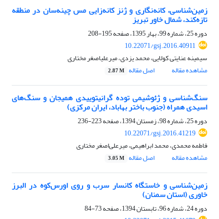
زمین‌شناسی، کانه‌نگاری و ژنز کانه‌زایی مس چینه‌سان در منطقه
تازه‌کند، شمال خاور تبریز
دوره 25، شماره 99، بهار 1395، صفحه
195-208
10.22071/gsj.2016.40911
سیمینه عنایتی کولایی، محمد یزدی، میرعلی‎اصغر مختاری
مشاهده مقاله
اصل مقاله
2.87 M
سنگ‌شناسی و ژئوشیمی توده گرانیتوییدی همیجان و سنگ‌های
اسیدی همراه (جنوب‌ باختر بهاباد، ایران مرکزی)
دوره 25، شماره 98، زمستان 1394، صفحه
223-236
10.22071/gsj.2016.41219
فاطمه محمدی، محمد ابراهیمی، میرعلی‌اصغر مختاری
مشاهده مقاله
اصل مقاله
3.05 M
زمین‌شناسی و خاستگاه کانسار سرب و روی اورس‌کوه در البرز
خاوری (استان سمنان)
دوره 24، شماره 96، تابستان 1394، صفحه
73-84