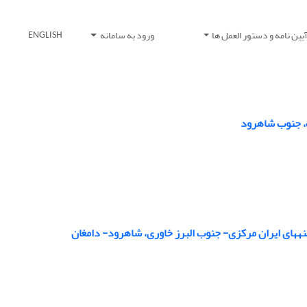
یین نامه و دستور العمل ها
ورود به سامانه
ENGLISH
، جنوب شاهرود
غان