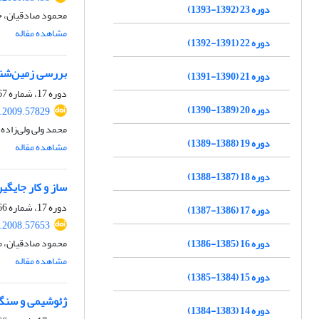
دوره 23 (1392-1393)
محمود صادقیان، ح
مشاهده مقاله
دوره 22 (1391-1392)
بررسی زمین‌شنا
دوره 21 (1390-1391)
دوره 17، شماره 67، بهار 1387، صفحه
دوره 20 (1389-1390)
j.2009.57829
محمد ولی ولی‌زاده
دوره 19 (1388-1389)
مشاهده مقاله
دوره 18 (1387-1388)
ساز و کار جایگیر
دوره 17، شماره 66، زمستان 1386، صفحه
دوره 17 (1386-1387)
j.2008.57653
محمود صادقیان، م
دوره 16 (1385-1386)
مشاهده مقاله
دوره 15 (1384-1385)
ژئوشیمی و سنگ‌
دوره 14 (1383-1384)