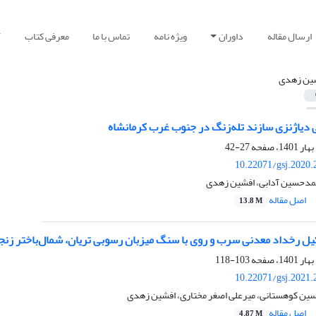
ارسال مقاله
داوران
ویژه نامه
تماس با ما
معرفی کتاب
آ
ین زهدی
 دیاژنزی سازند تله‌زنگ در جنوب غرب کرمانشاه
27-42
10.22071/gsj.2020.
مدحسین آدابی، افشین زهدی
اصل مقاله
13.8 M
یل رخداد معدنی سرب و روی با سنگ میزبان رسوبی تریان، شمال‌باختر زنج
103-118
10.22071/gsj.2021.
سین کوهستانی، میرعلی اصغر مختاری، افشین زهدی
اصل مقاله
4.87 M