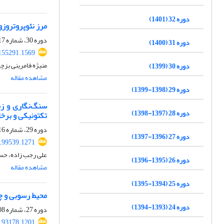
دوره 32 (1401)
مرز نئوپروتروزو
دوره 30، شماره 117، پاییز 1399، صفحه
دوره 31 (1400)
155291.1569
منیژه فامرینی بزچ
دوره 30 (1399)
مشاهده مقاله
دوره 29 (1398-1399)
سنگ‌نگاری و زم
دوره 28 (1397-1398)
تکتونیکی و برخ
دوره 29، شماره 116، تابستان 1399، صفحه
دوره 27 (1396-1397)
8.99539.1271
علی رجب زاده، حس
دوره 26 (1395-1396)
مشاهده مقاله
دوره 25 (1394-1395)
محیط رسوبی و چ
دوره 24 (1393-1394)
دوره 27، شماره 108، تابستان 1397، صفحه
7.93178.1201