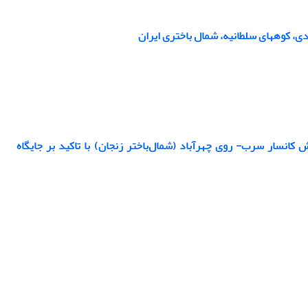
ی، کوههای سلطانیه، شمال باختری ایران
کانسار سرب- روی چهرآباد (شمال‌باختر زنجان) با تاکید بر جایگاه