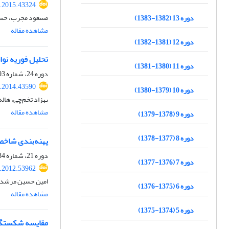
j.2015.43324
مسعود مجرب، حسین
دوره 13 (1382-1383)
مشاهده مقاله
دوره 12 (1381-1382)
تحلیل فوریه نو
دوره 11 (1380-1381)
دوره 24، شماره 93، پاییز 1393، صفحه
j.2014.43590
دوره 10 (1379-1380)
بهزاد تخم‌چی، هال
مشاهده مقاله
دوره 9 (1378-1379)
دوره 8 (1377-1378)
پهنه‌بندی شاخ
دوره 21، شماره 84، تابستان 1391، صفحه
دوره 7 (1376-1377)
j.2012.53962
امین ‎حسین ‌مرشدی، حسین معماریان
دوره 6 (1375-1376)
مشاهده مقاله
دوره 5 (1374-1375)
مقایسه شکستگی‌