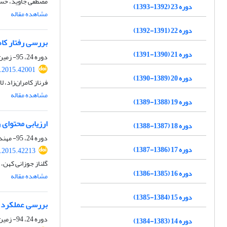
مصطفی جاوید، حسی
دوره 23 (1392-1393)
مشاهده مقاله
دوره 22 (1391-1392)
بررسی رفتار کاه
دوره 21 (1390-1391)
دوره 24، 95- زمین ساخت، بهار 1394، صفحه
j.2015.42001
دوره 20 (1389-1390)
فرناز کامران‌زاد،
مشاهده مقاله
دوره 19 (1388-1389)
ارزیابی محتوای 
دوره 18 (1387-1388)
دوره 24، 95- مهندسی و محیط زیست، بهار 1394، صفحه
دوره 17 (1386-1387)
j.2015.42213
گلناز جوزانی کهن،
دوره 16 (1385-1386)
مشاهده مقاله
دوره 15 (1384-1385)
بررسی عملکرد الگوریتم M8 در پیش‌بینی زلزله‌
دوره 24، 94- زمین ساخت، زمستان 1393، صفحه
دوره 14 (1383-1384)