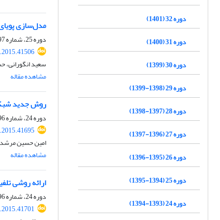
دوره 32 (1401)
مدل‌سازی پویا
دوره 25، شماره 97، پاییز 1394، صفحه
دوره 31 (1400)
j.2015.41506
سعید انگورانی، ح
دوره 30 (1399)
مشاهده مقاله
دوره 29 (1398-1399)
روش جدید شبکه ت
دوره 28 (1397-1398)
دوره 24، شماره 96، تابستان 1394، صفحه
j.2015.41695
دوره 27 (1396-1397)
امین حسین‌ مرشدی
مشاهده مقاله
دوره 26 (1395-1396)
دوره 25 (1394-1395)
ارائه روشی تلف
دوره 24، شماره 96، تابستان 1394، صفحه
دوره 24 (1393-1394)
j.2015.41701