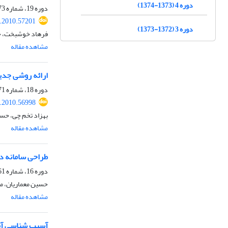
دوره 4 (1373-1374)
دوره 19، شماره 73، پاییز 1388، صفحه
j.2010.57201
دوره 3 (1372-1373)
فرهاد خوشبخت، حس
مشاهده مقاله
ارائه روشی جدید 
دوره 18، شماره 71، بهار 1388، صفحه
j.2010.56998
بهزاد تخم چی، حس
مشاهده مقاله
طراحی سامانه دا
دوره 16، شماره 61، پاییز 1385، صفحه
حسین معماریان، م
مشاهده مقاله
آسیب شناسی آم