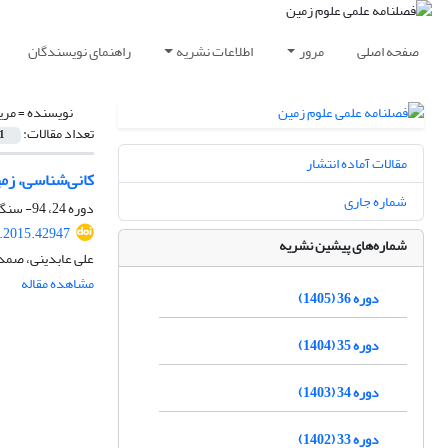
صفحه اصلی
مرور
اطلاعات نشریه
راهنمای نویسندگان
نویسنده =
مری
تعداد مقالات:
1
مقالات آماده انتشار
کانی‌شناسی، زمی
شماره جاری
دوره 24، 94- سنگ و کانی، زمستان 1393، صفحه
j.2015.42947
شماره‌های پیشین نشریه
علی عابدینی، صمد
مشاهده مقاله
دوره 36 (1405)
دوره 35 (1404)
دوره 34 (1403)
دوره 33 (1402)