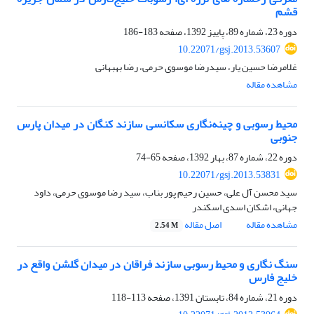
قشم
دوره 23، شماره 89، پاییز 1392، صفحه
183-186
10.22071/gsj.2013.53607
غلامرضا حسین یار، سیدرضا موسوی حرمی، رضا بهبهانی
مشاهده مقاله
محیط رسوبی و چینه‌نگاری سکانسی سازند کنگان در میدان پارس
جنوبی
دوره 22، شماره 87، بهار 1392، صفحه
65-74
10.22071/gsj.2013.53831
سید محسن آل علی، حسین رحیم پور بناب، سید رضا موسوی حرمی، داود
جهانی، اشکان اسدی اسکندر
مشاهده مقاله
اصل مقاله
2.54 M
سنگ نگاری و محیط رسوبی سازند فراقان در میدان گلشن واقع در
خلیج فارس
دوره 21، شماره 84، تابستان 1391، صفحه
113-118