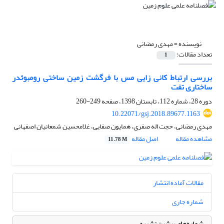
نویسنده =
مهدی رمضانی
تعداد مقالات:
1
بررسی ارتباط کانی زایی مس با فرگشت زمین ساختی رومبوئدر
ساختاری تفت
دوره 28، شماره 112، تابستان 1398، صفحه
249-260
10.22071/gsj.2018.89677.1163
مهدی رمضانی، حجت اله صفری، همایون صفایی، غلامحسین شمعانیان اصفهانی
مشاهده مقاله
اصل مقاله
11.78 M
مقالات آماده انتشار
شماره جاری
شماره‌های پیشین نشریه