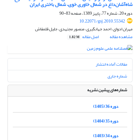
شاه‌آشان‌داغ در شمال خاوری خوی، شمال باختری ایران
دوره 20، شماره 77، پاییز 1389، صفحه
83-90
10.22071/gsj.2010.55342
مهران ادوای، احمد جهانگیری، منصور مجتهدی، جلیل قلمقاش
مشاهده مقاله
اصل مقاله
1.82 M
مقالات آماده انتشار
شماره جاری
شماره‌های پیشین نشریه
دوره 36 (1405)
دوره 35 (1404)
دوره 34 (1403)