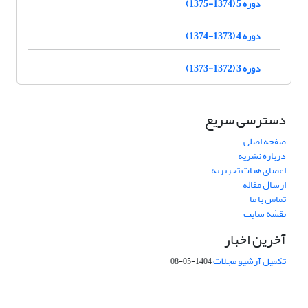
دوره 5 (1374-1375)
دوره 4 (1373-1374)
دوره 3 (1372-1373)
دسترسی سریع
صفحه اصلی
درباره نشریه
اعضای هیات تحریریه
ارسال مقاله
تماس با ما
نقشه سایت
آخرین اخبار
تکمیل آرشیو مجلات
1404-05-08
شماره تماس: 64592299 -021