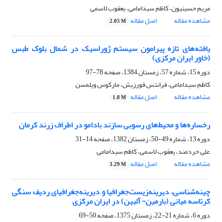
مریم حسینیون، کاظم سیدامامی، یعقوب لاسمی
مشاهده مقاله
اصل مقاله
2.05 M
یافته‌های تازه پیرامون سیستم ژوراسیک در شمال بلوک طبس
(خاور ایران مرکزی)
دوره 15، شماره 57، زمستان 1384، صفحه
78-97
کاظم سیدامامی، فرانتس فورزیش، مارکوس ویلمسن
مشاهده مقاله
اصل مقاله
1.8 M
رخساره‌ها و محیط‌های رسوبی سازند بادامو در اطراف زرند کرمان
دوره 13، شماره 49-50، زمستان 1382، صفحه
14-31
علی خردمند، یعقوب لاسمی، کاظم سیدامامی
مشاهده مقاله
اصل مقاله
3.29 M
چینه‌شناسی، دیرینه‌زیست‌جغرافیا و دیرینه‌جغرافیای ردیف سنگی
کرتاسه میانی (بارمین- آلبین) در ایران مرکزی
دوره 6، شماره 21-22، زمستان 1375، صفحه
50-69