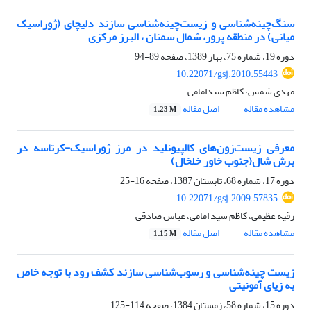
سنگ‌چینه‌شناسی و زیست‌چینه‌شناسی سازند دلیچای (ژوراسیک
میانی) در منطقه پرور، شمال سمنان ، البرز مرکزی
دوره 19، شماره 75، بهار 1389، صفحه
89-94
10.22071/gsj.2010.55443
مهدی شمس، کاظم سیدامامی
مشاهده مقاله
اصل مقاله
1.23 M
معرفی زیست‌زون‌های کالپیونلید در مرز ژوراسیک-کرتاسه در
برش شال(جنوب خاور خلخال)
دوره 17، شماره 68، تابستان 1387، صفحه
16-25
10.22071/gsj.2009.57835
رقیه عظیمی، کاظم سید امامی، عباس صادقی
مشاهده مقاله
اصل مقاله
1.15 M
زیست چینه‌شناسی و رسوب‌شناسی سازند کشف رود با توجه خاص
به زیای آمونیتی
دوره 15، شماره 58، زمستان 1384، صفحه
114-125