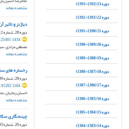
غلامرضا حسین یار
دوره 23 (1392-1393)
مشاهده مقاله
دوره 22 (1391-1392)
دیاژنز و تاثیر 
دوره 21 (1390-1391)
دوره 28، شماره 112، تابستان 1398، صفحه
125401.1434
دوره 20 (1389-1390)
مصطفی مرادی، سید
مشاهده مقاله
دوره 19 (1388-1389)
رخساره های سنگ
دوره 18 (1387-1388)
دوره 28، شماره 109، پاییز 1397، صفحه
دوره 17 (1386-1387)
7.91282.1184
احسان زمانیان، م
دوره 16 (1385-1386)
مشاهده مقاله
دوره 15 (1384-1385)
چینه‌نگاری سکا
دوره 26، شماره 103، بهار 1396، صفحه
دوره 14 (1383-1384)