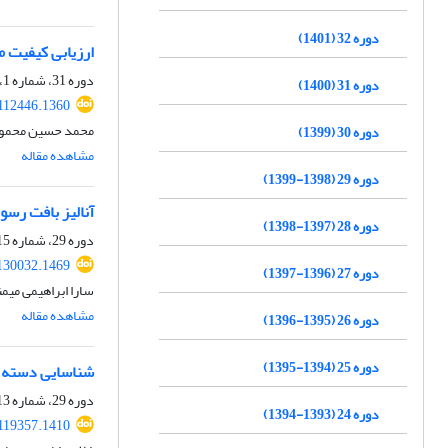
دوره 32 (1401)
ارزیابی کیفیت 
دوره 31، شماره 1، بهار 1400، صفحه
دوره 31 (1400)
.112446.1360
محمد حسین محمودی
دوره 30 (1399)
مشاهده مقاله
دوره 29 (1398-1399)
آنالیز بافت رسو
دوره 28 (1397-1398)
دوره 29، شماره 115، بهار 1399، صفحه
130032.1469
دوره 27 (1396-1397)
سارا ابراهیمی میم
مشاهده مقاله
دوره 26 (1395-1396)
دوره 25 (1394-1395)
شناسایی دسته رخساره FSST در توالی‌های رودخانه‌ا
دوره 29، شماره 113، پاییز 1398، صفحه
دوره 24 (1393-1394)
.119357.1410