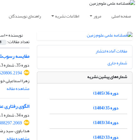
صفحه اصلی
مرور
اطلاعات نشریه
راهنمای نویسندگان
نویسنده =
اسد
تعداد مقالات:
8
مقالات آماده انتشار
مقایسه رسوب‌شن
شماره جاری
دوره 35، شماره 3، پاییز 1404، صفحه
520806.2194
شماره‌های پیشین نشریه
زهرا اسماعیلی خو
مشاهده مقاله
دوره 36 (1405)
الگوی رفتاری ع
دوره 35 (1404)
دوره 34، شماره 1، بهار 1403، صفحه
دوره 34 (1403)
388297.2069
هدا باوی، سید رض
دوره 33 (1402)
مشاهده مقاله