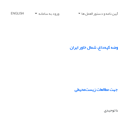
یین نامه و دستور العمل ها
ورود به سامانه
ENGLISH
ه کپه‌داغ، شمال خاور ایران
ر جهت مطالعات زیست‌محیطی
ا توحیدی