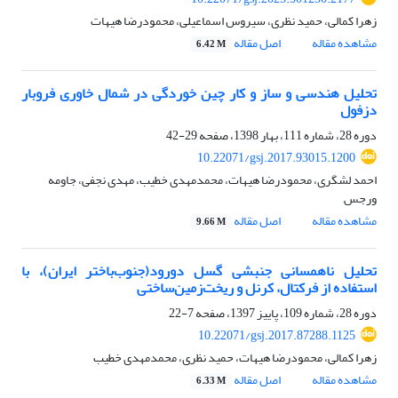
زهرا کمالی، حمید نظری، سیروس اسماعیلی، محمودرضا هیهات
مشاهده مقاله
اصل مقاله
6.42 M
تحلیل هندسی و ساز و کار چین خوردگی در شمال خاوری فروبار
دزفول
دوره 28، شماره 111، بهار 1398، صفحه
29-42
10.22071/gsj.2017.93015.1200
احمد لشگری، محمودرضا هیهات، محمدمهدی خطیب، مهدی نجفی، جاومه
ورجس
مشاهده مقاله
اصل مقاله
9.66 M
تحلیل ناهمسانی جنبشی گسل دورود(جنوب‌باختر ایران)، با
استفاده از فرکتال، کرنل و ریخت‌زمین‌ساختی
دوره 28، شماره 109، پاییز 1397، صفحه
7-22
10.22071/gsj.2017.87288.1125
زهرا کمالی، محمودرضا هیهات، حمید نظری، محمدمهدی خطیب
مشاهده مقاله
اصل مقاله
6.33 M