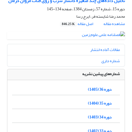
تحلیل داده‌های چند متغیره کانسار سرب و روی قنات مروان کرمان
دوره 15، شماره 57، زمستان 1384، صفحه
134-145
محمد رضا شایسته فر، ایرج رسا
مشاهده مقاله
اصل مقاله
846.25 K
مقالات آماده انتشار
شماره جاری
شماره‌های پیشین نشریه
دوره 36 (1405)
دوره 35 (1404)
دوره 34 (1403)
دوره 33 (1402)