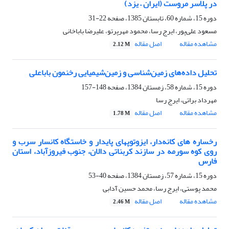
در پلاسر مروست (ایران – یزد)
دوره 15، شماره 60، تابستان 1385، صفحه
22-31
مسعود علی‌پور، ایرج رسا، محمود مهرپرتو، علیرضا باباخانی
مشاهده مقاله
اصل مقاله
2.12 M
تحلیل داده‌های زمین‌شناسی و زمین‌شیمیایی رخنمون باباعلی
دوره 15، شماره 58، زمستان 1384، صفحه
148-157
مهرداد براتی، ایرج رسا
مشاهده مقاله
اصل مقاله
1.78 M
رخساره های کانه‌دار، ایزوتوپهای پایدار و خاستگاه کانسار سرب و
روی کوه سورمه در سازند کربناتی دالان، جنوب فیروزآباد، استان
فارس
دوره 15، شماره 57، زمستان 1384، صفحه
40-53
محمد پوستی، ایرج رسا، محمد حسین آدابی
مشاهده مقاله
اصل مقاله
2.46 M