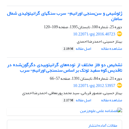
ژئوشیمی و سن‌سنجی اورانیم- سرب سنگهای گرانیتوئیدی شمال
سامان
دوره 25، شماره 100، تابستان 1395، صفحه
109-120
10.22071/gsj.2016.40723
بهناز حسینی، احمدرضا احمدی
مشاهده مقاله
اصل مقاله
2.19 M
تشخیص دو فاز مختلف از توده‌های گرانیتوییدی دگرگون‌شده در
تاقدیس کوه سفید توتک بر اساس سن‎سنجی اورانیم- سرب
دوره 21، شماره 84، تابستان 1391، صفحه
57-66
10.22071/gsj.2012.53957
بهناز حسینی، منصور قربانی، سید محمد پورمعافی، احمدرضا احمدی
مشاهده مقاله
اصل مقاله
2.17 M
مقالات آماده انتشار