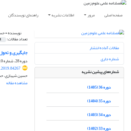
صفحه اصلی
مرور
اطلاعات نشریه
راهنمای نویسندگان
نویسنده =
حسن
تعداد مقالات:
1
مقالات آماده انتشار
جایگیری و تحول 
شماره جاری
دوره 28، شماره 110، زمستان 1397، صفحه
j.2019.84267
شماره‌های پیشین نشریه
حسین شهبازی، حسن برجسته، علی‎ا
مشاهده مقاله
دوره 36 (1405)
دوره 35 (1404)
دوره 34 (1403)
دوره 33 (1402)