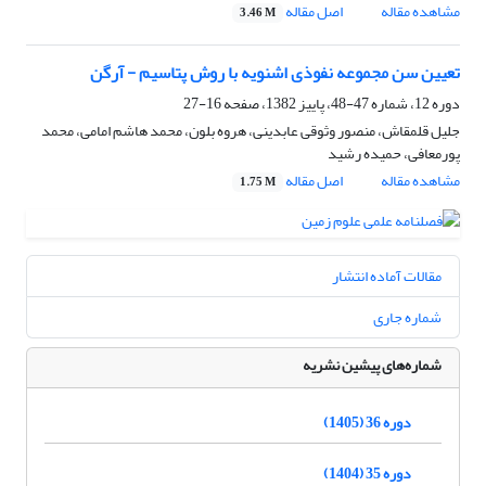
مشاهده مقاله
اصل مقاله
3.46 M
تعیین سن مجموعه نفوذی اشنویه با روش پتاسیم - آرگن
دوره 12، شماره 47-48، پاییز 1382، صفحه
16-27
جلیل قلمقاش، منصور وثوقی عابدینی، هروه بلون، محمد هاشم امامی، محمد
پورمعافی، حمیده رشید
مشاهده مقاله
اصل مقاله
1.75 M
مقالات آماده انتشار
شماره جاری
شماره‌های پیشین نشریه
دوره 36 (1405)
دوره 35 (1404)