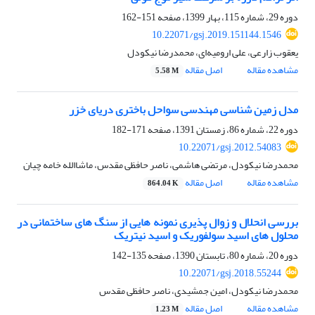
دوره 29، شماره 115، بهار 1399، صفحه
151-162
10.22071/gsj.2019.151144.1546
یعقوب زارعی، علی ارومیه‌ای، محمدرضا نیکودل
مشاهده مقاله
اصل مقاله
5.58 M
مدل زمین شناسی مهندسی سواحل باختری دریای خزر
دوره 22، شماره 86، زمستان 1391، صفحه
171-182
10.22071/gsj.2012.54083
محمدرضا نیکودل، مرتضی هاشمی، ناصر حافظی مقدس، ماشاالله خامه چیان
مشاهده مقاله
اصل مقاله
864.04 K
بررسی انحلال و زوال پذیری نمونه هایی از سنگ های ساختمانی در
محلول های اسید سولفوریک و اسید نیتریک
دوره 20، شماره 80، تابستان 1390، صفحه
135-142
10.22071/gsj.2018.55244
محمدرضا نیکودل، امین جمشیدی، ناصر حافظی مقدس
مشاهده مقاله
اصل مقاله
1.23 M