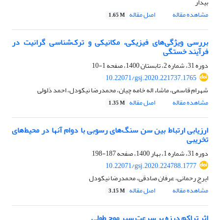
بیدار
مشاهده مقاله
اصل مقاله
1.65 M
بررسی ویژگی‌های فیزیکی، مکانیکی و ترک‌شناسی گرانیت در
فرآیند خستگی
دوره 31، شماره 2، تابستان 1400، صفحه
1-10
10.22071/gsj.2020.221737.1765
شهرام قاسمی، ماشاء اله خامه چیان، محمدرضا نیکودل، احمد ذلولی
مشاهده مقاله
اصل مقاله
1.35 M
ارزیابی ارتباط بین سن سنگ‌های رسوبی با دوام آنها در محیط‌های
تخریبی
دوره 31، شماره 1، بهار 1400، صفحه
187-198
10.22071/gsj.2020.224788.1777
ایرج رحمانی، عرفان صادقی، محمدرضا نیکودل
مشاهده مقاله
اصل مقاله
3.15 M
اثر تراکم درزه بر سرعت سیر موج طولی