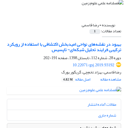
نویسنده =
رضا قاسمی
تعداد مقالات:
1
بهبود در نقشه‌های نواحی امیدبخش اکتشافی با استفاده از رویکرد
ترکیبی فرایند تحلیل شبکه‌‌ای- تاپسیس
دوره 28، شماره 112، تابستان 1398، صفحه
191-202
10.22071/gsj.2019.93192
رضا قاسمی، بهزاد تخم‌چی، گریگور بورگ
مشاهده مقاله
اصل مقاله
4.82 M
مقالات آماده انتشار
شماره جاری
شماره‌های پیشین نشریه