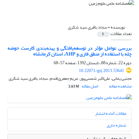
نویسنده =
سجاد باقری سید شکری
تعداد مقالات:
1
بررسی عوامل مؤثر در توسعه‌یافتگی و پهنه‌بندی کارست حوضه
چله با استفاده از منطق فازی و AHP، استان کرمانشاه
دوره 22، شماره 88، تابستان 1392، صفحه
57-68
10.22071/gsj.2013.53641
مجتبی یمانی، علی‌اکبر شمسی‌پور، مریم جعفری‌اقدم، سجاد باقری سید شکری
مشاهده مقاله
اصل مقاله
2.63 M
مقالات آماده انتشار
شماره جاری
شماره‌های پیشین نشریه