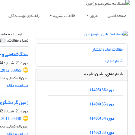
صفحه اصلی
مرور
اطلاعات نشریه
راهنمای نویسندگان
نویسنده =
امین
تعداد مقالات:
2
مقالات آماده انتشار
سنگ‌شناسی و جای
شماره جاری
دوره 21، شماره 84، تابستان 1391، صفحه
j.2012.53965
شماره‌های پیشین نشریه
امین اله کمالی، ها
مشاهده مقاله
دوره 36 (1405)
زمین گردشگری و 
دوره 35 (1404)
دوره 21، شماره 82، زمستان 1390، صفحه
دوره 34 (1403)
j.2011.54448
امین اله کمالی، م
دوره 33 (1402)
مشاهده مقاله