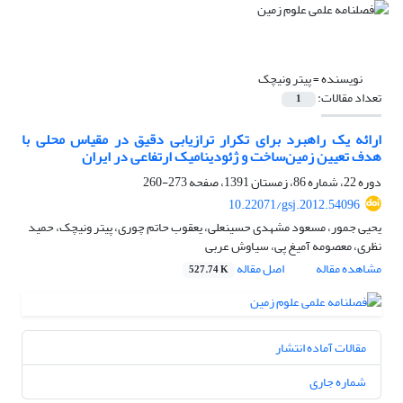
نویسنده =
پیتر ونیچک
تعداد مقالات:
1
ارائه یک راهبرد برای تکرار ترازیابی دقیق در مقیاس محلی با
هدف تعیین زمین‌ساخت و ژئودینامیک ارتفاعی در ایران
دوره 22، شماره 86، زمستان 1391، صفحه
273-260
10.22071/gsj.2012.54096
یحیی جمور، مسعود مشهدی حسینعلی، یعقوب حاتم چوری، پیتر ونیچک، حمید
نظری، معصومه آمیغ پی، سیاوش عربی
مشاهده مقاله
اصل مقاله
527.74 K
مقالات آماده انتشار
شماره جاری