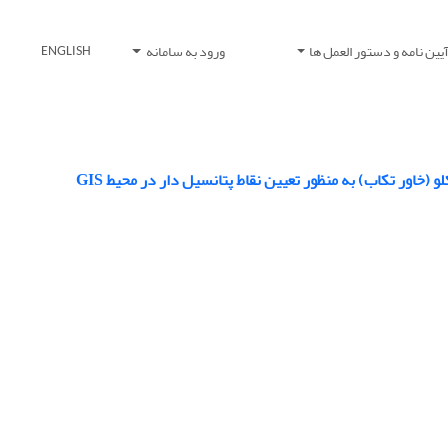
یین نامه و دستور العمل ها
ورود به سامانه
ENGLISH
ور تکاب) به منظور تعیین نقاط پتانسیل دار در محیط GIS