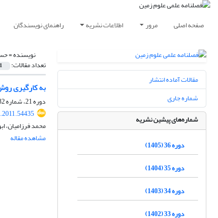
صفحه اصلی
مرور
اطلاعات نشریه
راهنمای نویسندگان
نویسنده =
حسن
تعداد مقالات:
1
مقالات آماده انتشار
به کارگیری روش 
شماره جاری
دوره 21، شماره 82، زمستان 1390، صفحه
j.2011.54435
شماره‌های پیشین نشریه
محمد فرزامیان، اب
مشاهده مقاله
دوره 36 (1405)
دوره 35 (1404)
دوره 34 (1403)
دوره 33 (1402)