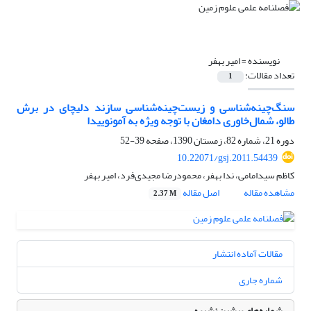
نویسنده =
امیر بهفر
تعداد مقالات:
1
سنگ‌چینه‌شناسی و زیست‌چینه‌شناسی سازند دلیچای در برش
طالو، شمال‌خاوری دامغان با توجه ویژه به آمونوییدا
دوره 21، شماره 82، زمستان 1390، صفحه
39-52
10.22071/gsj.2011.54439
کاظم سیدامامی، ندا بهفر، محمودرضا مجیدی‌فرد، امیر بهفر
مشاهده مقاله
اصل مقاله
2.37 M
مقالات آماده انتشار
شماره جاری
شماره‌های پیشین نشریه