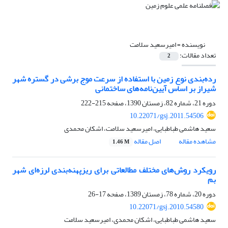
نویسنده =
امیرسعید سلامت
تعداد مقالات:
2
رده‌‌بندی نوع زمین با استفاده از سرعت موج برشی در گستره شهر
شیراز بر اساس آیین‌نامه‌های ساختمانی
دوره 21، شماره 82، زمستان 1390، صفحه
215-222
10.22071/gsj.2011.54506
سعید هاشمی طباطبایی، امیرسعید سلامت، اشکان محمدی
مشاهده مقاله
اصل مقاله
1.46 M
رویکرد روش‌های مختلف مطالعاتی برای ریزپهنه‌‌بندی لرزه‌ای شهر
بم
دوره 20، شماره 78، زمستان 1389، صفحه
17-26
10.22071/gsj.2010.54580
سعید هاشمی طباطبایی، اشکان محمدی، امیرسعید سلامت