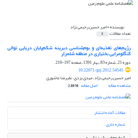
نویسنده =
امیر حسین رحیمی نژاد
تعداد مقالات:
1
رژیم‌های تغذیه‌ای و بوم‌شناسی دیرینه شکم‌پایان دریایی توالی
کنگلومرایی بختیاری در منطقه شلمزار
دوره 21، شماره 83، بهار 1391، صفحه
197-210
10.22071/gsj.2012.54545
امیر حسین رحیمی نژاد، مهدی یزدی، علیرضا عاشوری
مشاهده مقاله
اصل مقاله
2.88 M
مقالات آماده انتشار
شماره جاری
شماره‌های پیشین نشریه