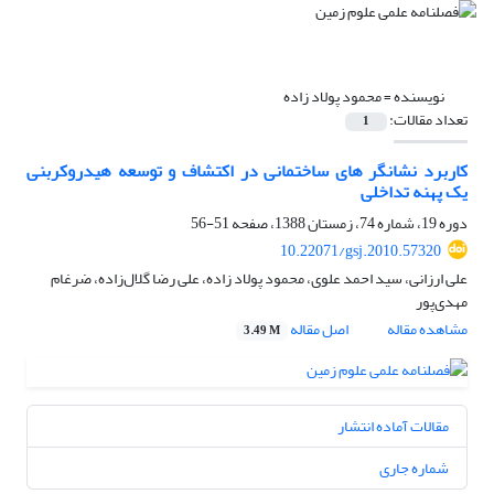
نویسنده =
محمود پولاد زاده
تعداد مقالات:
1
کاربرد نشانگر های ساختمانی در اکتشاف و توسعه هیدروکربنی
یک پهنه تداخلی
دوره 19، شماره 74، زمستان 1388، صفحه
51-56
10.22071/gsj.2010.57320
علی ارزانی، سید احمد علوی، محمود پولاد زاده، علی رضا گلال‌زاده، ضرغام
مهدی‌پور
مشاهده مقاله
اصل مقاله
3.49 M
مقالات آماده انتشار
شماره جاری