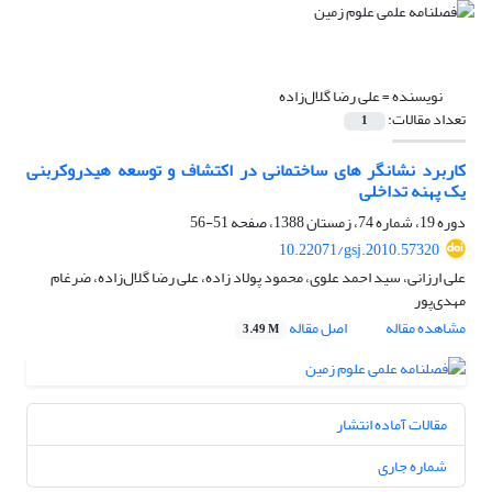
نویسنده =
علی رضا گلال‌زاده
تعداد مقالات:
1
کاربرد نشانگر های ساختمانی در اکتشاف و توسعه هیدروکربنی
یک پهنه تداخلی
دوره 19، شماره 74، زمستان 1388، صفحه
51-56
10.22071/gsj.2010.57320
علی ارزانی، سید احمد علوی، محمود پولاد زاده، علی رضا گلال‌زاده، ضرغام
مهدی‌پور
مشاهده مقاله
اصل مقاله
3.49 M
مقالات آماده انتشار
شماره جاری