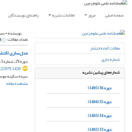
صفحه اصلی
مرور
اطلاعات نشریه
راهنمای نویسندگان
نویسنده =
سید
تعداد مقالات:
1
مقالات آماده انتشار
مدل‌سازی اکتشافی کانسارهای فلزی ب
شماره جاری
دوره 29، شماره 113، پاییز 1398، صفحه
121979.1430
شماره‌های پیشین نشریه
سیده سکینه موسوی
مشاهده مقاله
دوره 36 (1405)
دوره 35 (1404)
دوره 34 (1403)
دوره 33 (1402)