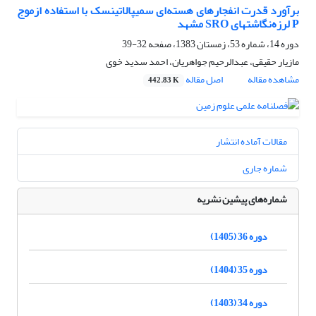
برآورد قدرت انفجارهای هسته‌ای سمیپالاتینسک با استفاده ازموج
P لرزه‎‌نگاشتهای SRO مشهد
دوره 14، شماره 53، زمستان 1383، صفحه
32-39
مازیار حقیقی، عبدالرحیم جواهریان، احمد سدید خوی
مشاهده مقاله
اصل مقاله
442.83 K
مقالات آماده انتشار
شماره جاری
شماره‌های پیشین نشریه
دوره 36 (1405)
دوره 35 (1404)
دوره 34 (1403)