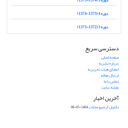
دوره 4 (1373-1374)
دوره 3 (1372-1373)
دسترسی سریع
صفحه اصلی
درباره نشریه
اعضای هیات تحریریه
ارسال مقاله
تماس با ما
نقشه سایت
آخرین اخبار
تکمیل آرشیو مجلات
1404-05-08
شماره تماس: 64592299 -021