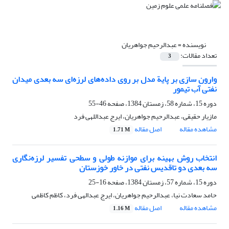
نویسنده =
عبدالرحیم جواهریان
تعداد مقالات:
3
وارون سازی بر پایة مدل بر روی داده‌های لرزه‌ای سه بعدی میدان
نفتی آب تیمور
دوره 15، شماره 58، زمستان 1384، صفحه
46-55
مازیار حقیقی، عبدالرحیم جواهریان، ایرج عبداللهی فرد
مشاهده مقاله
اصل مقاله
1.71 M
انتخاب روش بهینه برای موازنه طولی و سطحی تفسیر لرزه‌نگاری
سه بعدی دو تاقدیس نفتی در خاور خوزستان
دوره 15، شماره 57، زمستان 1384، صفحه
16-25
حامد سعادت نیا، عبدالرحیم جواهریان، ایرج عبدالهی فرد، کاظم کاظمی
مشاهده مقاله
اصل مقاله
1.16 M