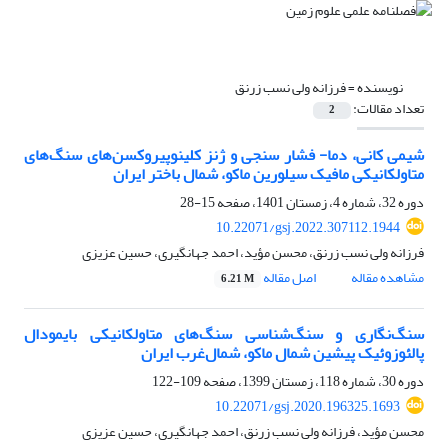
نویسنده =
فرزانه ولی نسب زرنق
تعداد مقالات:
2
شیمی کانی، دما- فشار سنجی و ژنز کلینوپیروکسن‌های سنگ‌های
متاولکانیکی مافیک سیلورین ماکو، شمال باختر ایران
دوره 32، شماره 4، زمستان 1401، صفحه
15-28
10.22071/gsj.2022.307112.1944
فرزانه ولی نسب زرنق، محسن مؤید، احمد جهانگیری، حسین عزیزی
مشاهده مقاله
اصل مقاله
6.21 M
سنگ‌نگاری و سنگ‌شناسی سنگ‌های متاولکانیکی بایمودال
پالئوزوئیک پیشین شمال ماکو، شمال‌غرب ایران
دوره 30، شماره 118، زمستان 1399، صفحه
109-122
10.22071/gsj.2020.196325.1693
محسن مؤید، فرزانه ولی نسب زرنق، احمد جهانگیری، حسین عزیزی