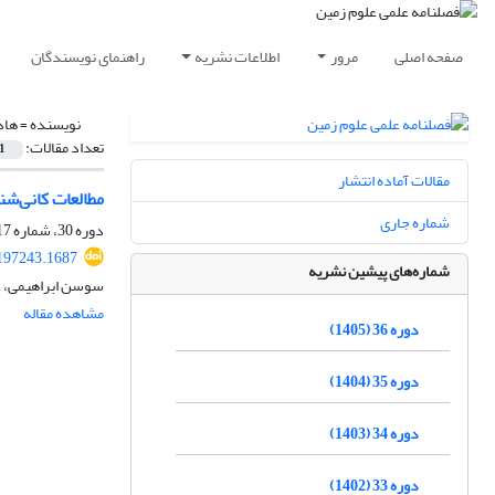
صفحه اصلی
مرور
اطلاعات نشریه
راهنمای نویسندگان
نویسنده =
هاد
تعداد مقالات:
1
مقالات آماده انتشار
مطالعات کانی‌شن
شماره جاری
دوره 30، شماره 117، پاییز 1399، صفحه
197243.1687
شماره‌های پیشین نشریه
سوسن ابراهیمی، ع
مشاهده مقاله
دوره 36 (1405)
دوره 35 (1404)
دوره 34 (1403)
دوره 33 (1402)