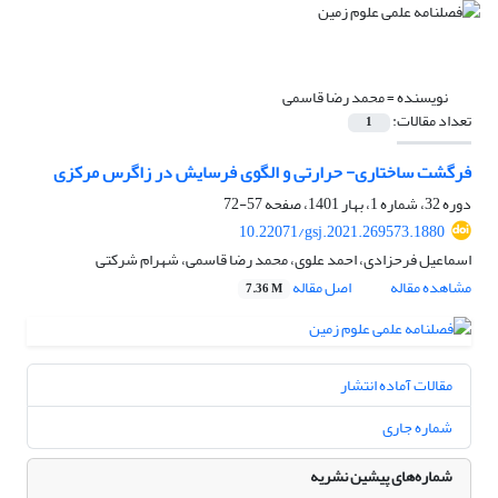
نویسنده =
محمد رضا قاسمی
تعداد مقالات:
1
فرگشت ساختاری- حرارتی و الگوی فرسایش در زاگرس مرکزی
دوره 32، شماره 1، بهار 1401، صفحه
57-72
10.22071/gsj.2021.269573.1880
اسماعیل فرحزادی، احمد علوی، محمد رضا قاسمی، شهرام شرکتی
مشاهده مقاله
اصل مقاله
7.36 M
مقالات آماده انتشار
شماره جاری
شماره‌های پیشین نشریه