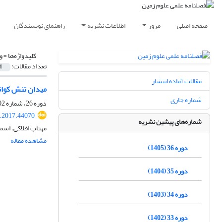
صفحه اصلی
مرور
اطلاعات نشریه
راهنمای نویسندگان
کلیدواژه‌ها =
و
تعداد مقالات:
1
مقالات آماده انتشار
میدان تنش کوات
شماره جاری
دوره 26، شماره 102، زمستان 1395، صفحه
j.2017.44070
شماره‌های پیشین نشریه
مهتاب افلاکی، اسم
مشاهده مقاله
دوره 36 (1405)
دوره 35 (1404)
دوره 34 (1403)
دوره 33 (1402)